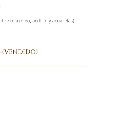
:
bre tela (óleo, acrílico y acuarelas)
D
(VENDIDO)