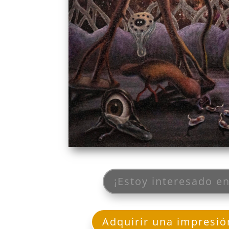
¡Estoy interesado en
Adquirir una impresió