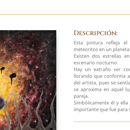
Descripción:
Esta pintura refleja 
meteoritos en un planeta
Existen dos estrellas e
escenario nocturno.
Hay un extraño ser co
llorando que conforma a 
del artista, pues se sent
se aproxima en aquel lu
pareja.
Simbólicamente él y ella
importante que fue para 