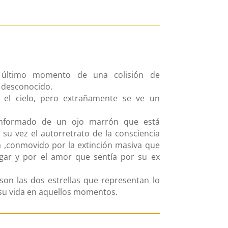
el último momento de una colisión de
 desconocido.
n el cielo, pero extrañamente se ve un
nformado de un ojo marrón que está
su vez el autorretrato de la consciencia
ía ,conmovido por la extinción masiva que
gar y por el amor que sentía por su ex
 son las dos estrellas que representan lo
su vida en aquellos momentos.