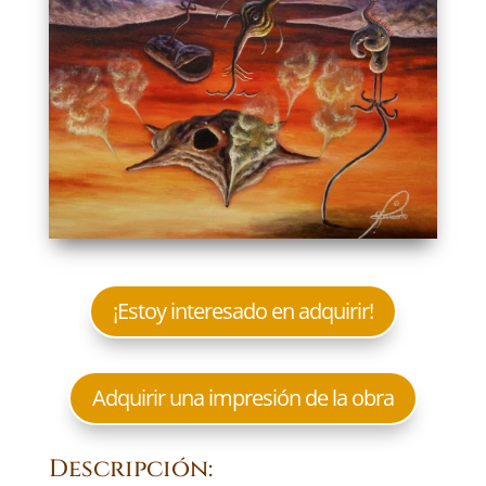
¡Estoy interesado en adquirir!
Adquirir una impresión de la obra
Descripción: