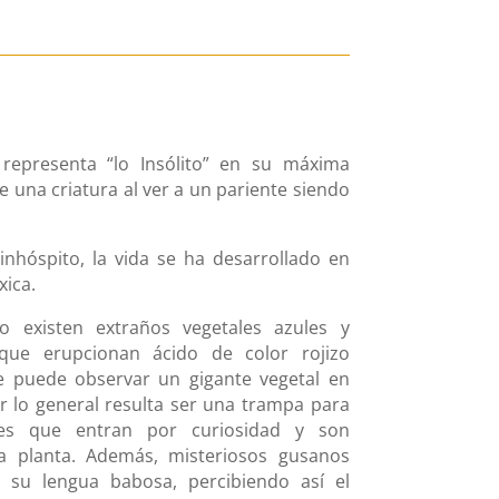
 representa “lo Insólito” en su máxima
e una criatura al ver a un pariente siendo
 inhóspito, la vida se ha desarrollado en
xica.
 existen extraños vegetales azules y
que erupcionan ácido de color rojizo
e puede observar un gigante vegetal en
r lo general resulta ser una trampa para
ntes que entran por curiosidad y son
a planta. Además, misteriosos gusanos
 su lengua babosa, percibiendo así el