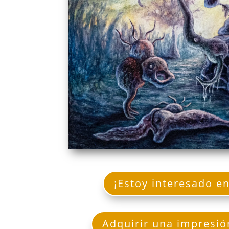
¡Estoy interesado en
Adquirir una impresió