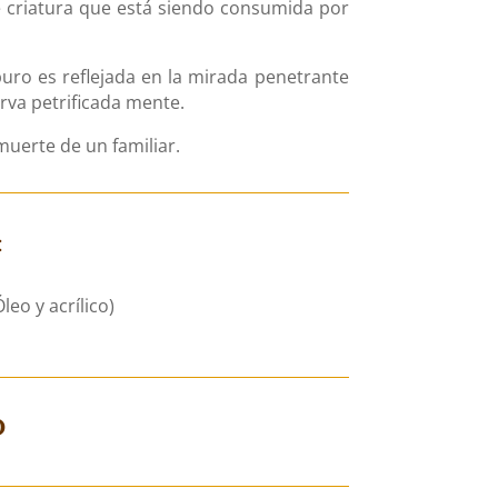
 criatura que está siendo consumida por
puro es reflejada en la mirada penetrante
rva petrificada mente.
 muerte de un familiar.
:
leo y acrílico)
D