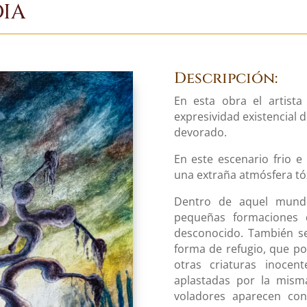
DIA
Descripción:
En esta obra el artista
expresividad existencial d
devorado.
En este escenario frio e
una extraña atmósfera tó
Dentro de aquel mundo
pequeñas formaciones 
desconocido. También s
forma de refugio, que po
otras criaturas inoce
aplastadas por la mism
voladores aparecen con