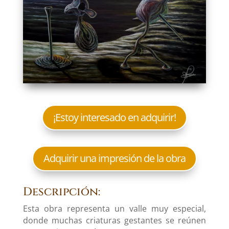
¡Estoy interesado en adquirir!
Adquirir una impresión de la obra
Descripción:
Esta obra representa un valle muy especial,
donde muchas criaturas gestantes se reúnen